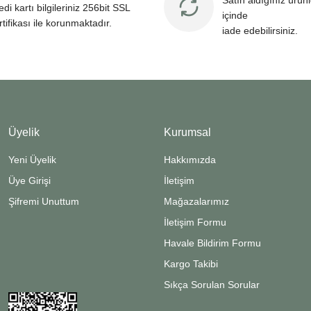
Satın aldığınız ürün
edi kartı bilgileriniz 256bit SSL
içinde
rtifikası ile korunmaktadır.
iade edebilirsiniz.
Üyelik
Kurumsal
Yeni Üyelik
Hakkımızda
Üye Girişi
İletişim
Şifremi Unuttum
Mağazalarımız
İletişim Formu
Havale Bildirim Formu
Kargo Takibi
Sıkça Sorulan Sorular