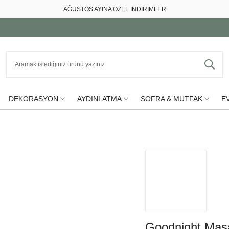
AĞUSTOS AYINA ÖZEL İNDİRİMLER
DEKORASYON
AYDINLATMA
SOFRA & MUTFAK
EV
Goodnight Mas