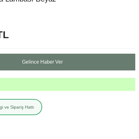
TL
Gelince Haber Ver
i ve Sipariş Hattı