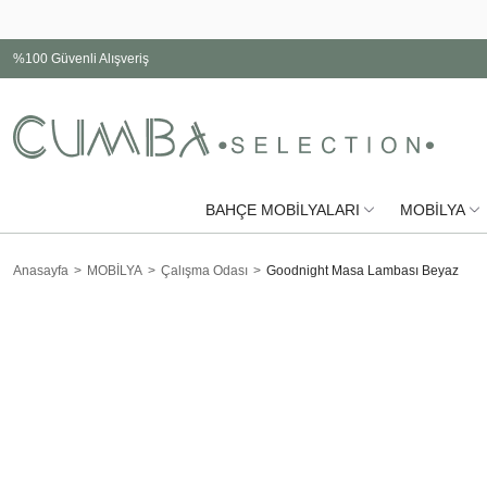
%100 Güvenli Alışveriş
BAHÇE MOBİLYALARI
MOBİLYA
Anasayfa
MOBİLYA
Çalışma Odası
Goodnight Masa Lambası Beyaz