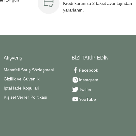
leri 14 gün
Kredi kartınıza 2 taksit avantajından
yararlanın.
Alışveriş
BİZİ TAKİP EDİN
Mesafeli Satış Sözleşmesi
Facebook
Gizlilik ve Güvenlik
Instagram
İptal İade Koşullari
Twitter
Kişisel Veriler Politikası
YouTube