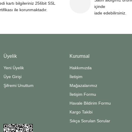
Satın aldığınız ürün
edi kartı bilgileriniz 256bit SSL
içinde
rtifikası ile korunmaktadır.
iade edebilirsiniz.
Üyelik
Kurumsal
Yeni Üyelik
Hakkımızda
Üye Girişi
İletişim
Şifremi Unuttum
Mağazalarımız
İletişim Formu
Havale Bildirim Formu
Kargo Takibi
Sıkça Sorulan Sorular