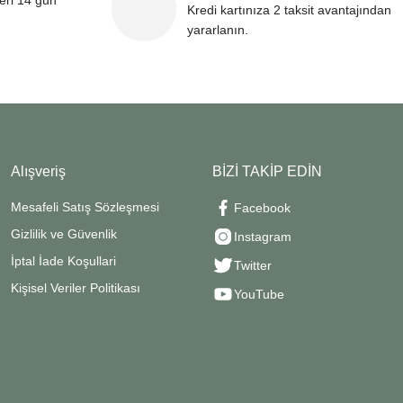
leri 14 gün
Kredi kartınıza 2 taksit avantajından
yararlanın.
Alışveriş
BİZİ TAKİP EDİN
Mesafeli Satış Sözleşmesi
Facebook
Gizlilik ve Güvenlik
Instagram
İptal İade Koşullari
Twitter
Kişisel Veriler Politikası
YouTube