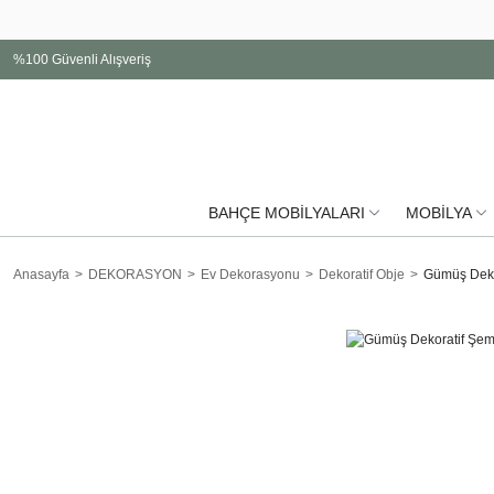
%100 Güvenli Alışveriş
BAHÇE MOBİLYALARI
MOBİLYA
Anasayfa
DEKORASYON
Ev Dekorasyonu
Dekoratif Obje
Gümüş Deko