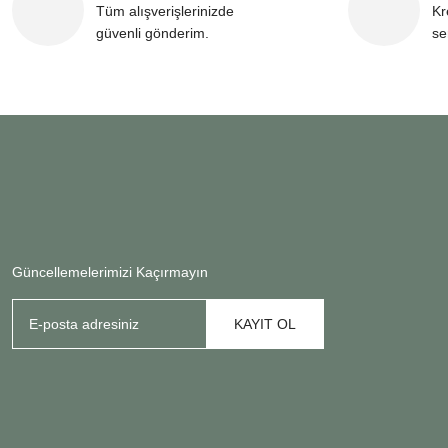
Tüm alışverişlerinizde
Kr
güvenli gönderim.
se
Güncellemelerimizi Kaçırmayın
KAYIT OL