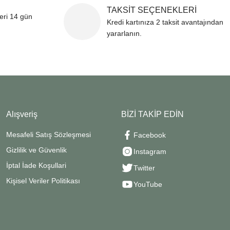
TAKSİT SEÇENEKLERİ
leri 14 gün
Kredi kartınıza 2 taksit avantajından
yararlanın.
Alışveriş
BİZİ TAKİP EDİN
Mesafeli Satış Sözleşmesi
Facebook
Gizlilik ve Güvenlik
Instagram
İptal İade Koşullari
Twitter
Kişisel Veriler Politikası
YouTube