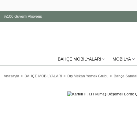
%100 Güvenli Alışveriş
BAHÇE MOBİLYALARI
MOBİLYA
Anasayfa
BAHÇE MOBİLYALARI
Dış Mekan Yemek Grubu
Bahçe Sandal