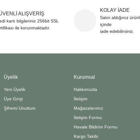
KOLAY İADE
ÜVENLİ ALIŞVERİŞ
Satın aldığınız ürün
edi kartı bilgileriniz 256bit SSL
içinde
rtifikası ile korunmaktadır.
iade edebilirsiniz.
Üyelik
Kurumsal
Yeni Üyelik
Hakkımızda
Üye Girişi
İletişim
Şifremi Unuttum
Mağazalarımız
İletişim Formu
Havale Bildirim Formu
Kargo Takibi