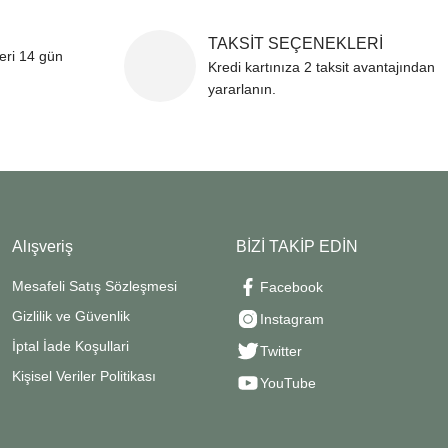
TAKSİT SEÇENEKLERİ
leri 14 gün
Kredi kartınıza 2 taksit avantajından
yararlanın.
Alışveriş
BİZİ TAKİP EDİN
Mesafeli Satış Sözleşmesi
Facebook
Gizlilik ve Güvenlik
Instagram
İptal İade Koşullari
Twitter
Kişisel Veriler Politikası
YouTube