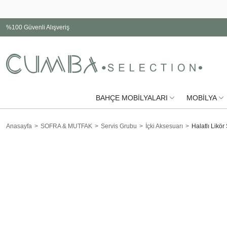
%100 Güvenli Alışveriş
BAHÇE MOBİLYALARI
MOBİLYA
Anasayfa
SOFRA & MUTFAK
Servis Grubu
İçki Aksesuarı
Halatlı Likör 