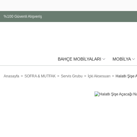
%100 Güvenli Alışveriş
BAHÇE MOBİLYALARI
MOBİLYA
Anasayfa
SOFRA & MUTFAK
Servis Grubu
İçki Aksesuarı
Halatlı Şişe