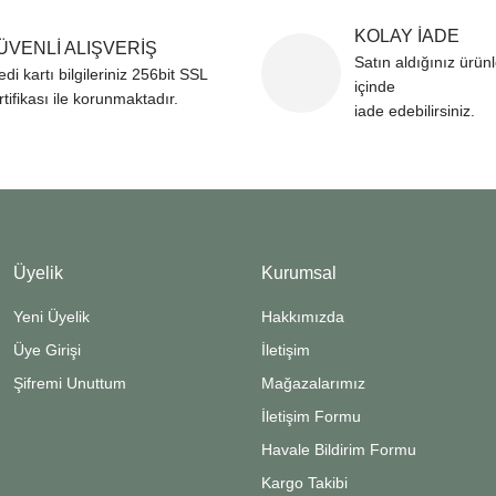
KOLAY İADE
ÜVENLİ ALIŞVERİŞ
Satın aldığınız ürün
edi kartı bilgileriniz 256bit SSL
içinde
rtifikası ile korunmaktadır.
iade edebilirsiniz.
Üyelik
Kurumsal
Yeni Üyelik
Hakkımızda
Üye Girişi
İletişim
Şifremi Unuttum
Mağazalarımız
İletişim Formu
Havale Bildirim Formu
Kargo Takibi