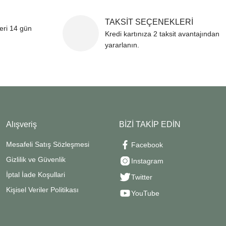
TAKSİT SEÇENEKLERİ
leri 14 gün
Kredi kartınıza 2 taksit avantajından
yararlanın.
Alışveriş
BİZİ TAKİP EDİN
Mesafeli Satış Sözleşmesi
Facebook
Gizlilik ve Güvenlik
Instagram
İptal İade Koşullari
Twitter
Kişisel Veriler Politikası
YouTube