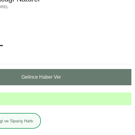
TUREL
L
Gelince Haber Ver
i ve Sipariş Hattı