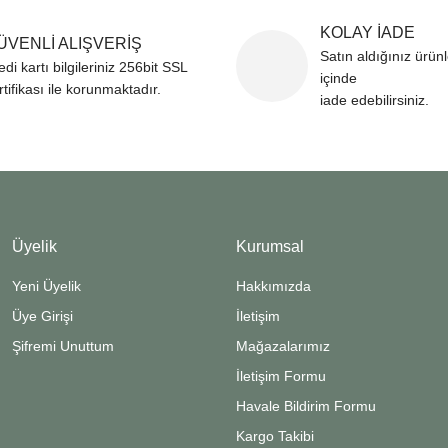
KOLAY İADE
ÜVENLİ ALIŞVERİŞ
Satın aldığınız ürün
edi kartı bilgileriniz 256bit SSL
içinde
rtifikası ile korunmaktadır.
iade edebilirsiniz.
Üyelik
Kurumsal
Yeni Üyelik
Hakkımızda
Üye Girişi
İletişim
Şifremi Unuttum
Mağazalarımız
İletişim Formu
Havale Bildirim Formu
Kargo Takibi