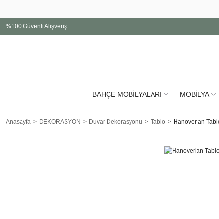
%100 Güvenli Alışveriş
BAHÇE MOBİLYALARI
MOBİLYA
Anasayfa
DEKORASYON
Duvar Dekorasyonu
Tablo
Hanoverian Tabl