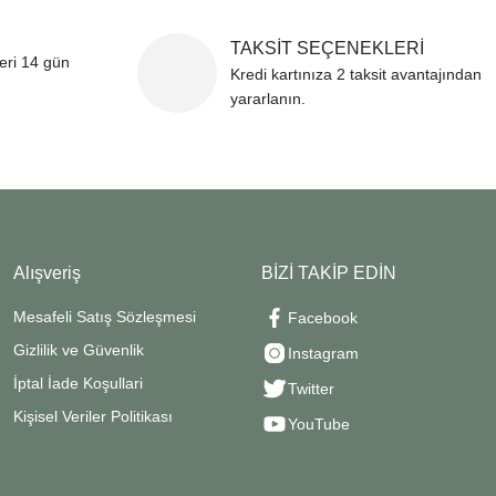
TAKSİT SEÇENEKLERİ
leri 14 gün
Kredi kartınıza 2 taksit avantajından
yararlanın.
Alışveriş
BİZİ TAKİP EDİN
Mesafeli Satış Sözleşmesi
Facebook
Gizlilik ve Güvenlik
Instagram
İptal İade Koşullari
Twitter
Kişisel Veriler Politikası
YouTube