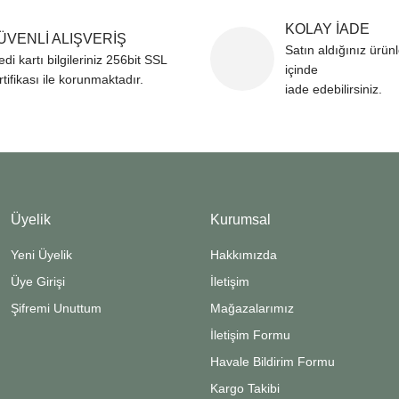
KOLAY İADE
ÜVENLİ ALIŞVERİŞ
Satın aldığınız ürün
edi kartı bilgileriniz 256bit SSL
içinde
rtifikası ile korunmaktadır.
iade edebilirsiniz.
Üyelik
Kurumsal
Yeni Üyelik
Hakkımızda
Üye Girişi
İletişim
Şifremi Unuttum
Mağazalarımız
İletişim Formu
Havale Bildirim Formu
Kargo Takibi