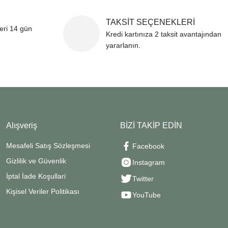
TAKSİT SEÇENEKLERİ
leri 14 gün
Kredi kartınıza 2 taksit avantajından
yararlanın.
Alışveriş
BİZİ TAKİP EDİN
Mesafeli Satış Sözleşmesi
Facebook
Gizlilik ve Güvenlik
Instagram
İptal İade Koşullari
Twitter
Kişisel Veriler Politikası
YouTube