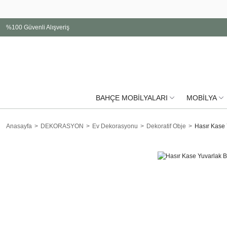
%100 Güvenli Alışveriş
BAHÇE MOBİLYALARI
MOBİLYA
Anasayfa
DEKORASYON
Ev Dekorasyonu
Dekoratif Obje
Hasır Kase