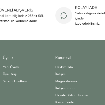
KOLAY İADE
ÜVENLİ ALIŞVERİŞ
Satın aldığınız ürün
edi kartı bilgileriniz 256bit SSL
içinde
rtifikası ile korunmaktadır.
iade edebilirsiniz.
Üyelik
Kurumsal
Yeni Üyelik
Hakkımızda
Üye Girişi
İletişim
Şifremi Unuttum
Mağazalarımız
İletişim Formu
Havale Bildirim Formu
Kargo Takibi