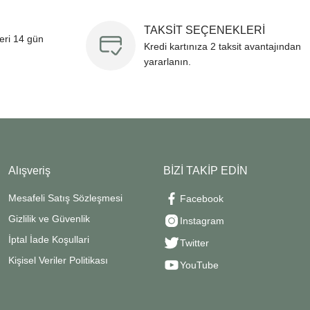
TAKSİT SEÇENEKLERİ
leri 14 gün
Kredi kartınıza 2 taksit avantajından
yararlanın.
Alışveriş
BİZİ TAKİP EDİN
Mesafeli Satış Sözleşmesi
Facebook
Gizlilik ve Güvenlik
Instagram
İptal İade Koşullari
Twitter
Kişisel Veriler Politikası
YouTube