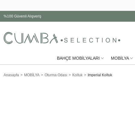
%100 Güvenli Alışveriş
BAHÇE MOBİLYALARI
MOBİLYA
Anasayfa
MOBİLYA
Oturma Odası
Koltuk
Imperial Koltuk