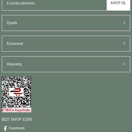
KAYIT OL
Üyelik
Kurumsal
Alışveriş
BİZİ TAKİP EDİN
Facebook