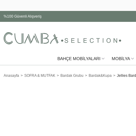
%100 Güvenli Alışveriş
BAHÇE MOBİLYALARI
MOBİLYA
Anasayfa
SOFRA & MUTFAK
Bardak Grubu
Bardak&Kupa
Jellies Bar