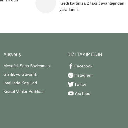
leri 14 gün
Kredi kartınıza 2 taksit avantajından
yararlanın.
Alışveriş
BİZİ TAKİP EDİN
Mesafeli Satış Sözleşmesi
Facebook
Gizlilik ve Güvenlik
Instagram
İptal İade Koşullari
Twitter
Kişisel Veriler Politikası
YouTube