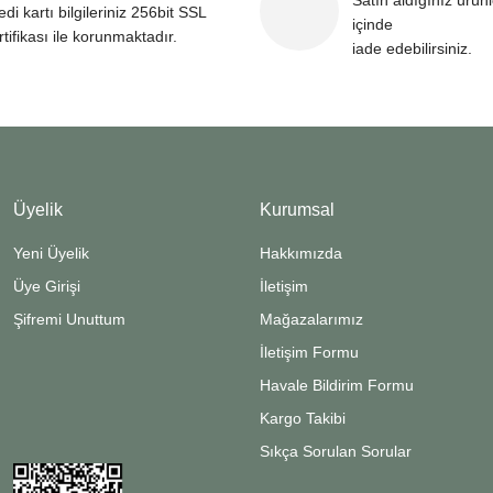
Satın aldığınız ürün
edi kartı bilgileriniz 256bit SSL
içinde
rtifikası ile korunmaktadır.
iade edebilirsiniz.
Üyelik
Kurumsal
Yeni Üyelik
Hakkımızda
Üye Girişi
İletişim
Şifremi Unuttum
Mağazalarımız
İletişim Formu
Havale Bildirim Formu
Kargo Takibi
Sıkça Sorulan Sorular