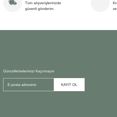
Tüm alışverişlerinizde
Kr
güvenli gönderim.
se
Güncellemelerimizi Kaçırmayın
KAYIT OL