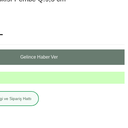
L
Gelince Haber Ver
i ve Sipariş Hattı