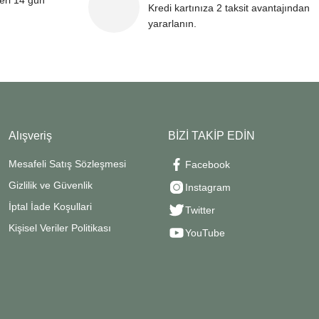
leri 14 gün
Kredi kartınıza 2 taksit avantajından
yararlanın.
Alışveriş
BİZİ TAKİP EDİN
Mesafeli Satış Sözleşmesi
Facebook
Gizlilik ve Güvenlik
Instagram
İptal İade Koşullari
Twitter
Kişisel Veriler Politikası
YouTube