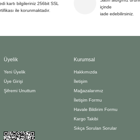
Satın aldığınız ürün
edi kartı bilgileriniz 256bit SSL
içinde
rtifikası ile korunmaktadır.
iade edebilirsiniz.
Üyelik
Kurumsal
Yeni Üyelik
Hakkımızda
Üye Girişi
İletişim
Şifremi Unuttum
Mağazalarımız
İletişim Formu
Havale Bildirim Formu
Kargo Takibi
Sıkça Sorulan Sorular