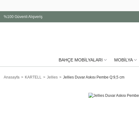
%100 Güvenli Alışveriş
BAHÇE MOBİLYALARI
MOBİLYA
Anasayfa
KARTELL
Jellies
Jellies Duvar Askısı Pembe Q:9,5 cm