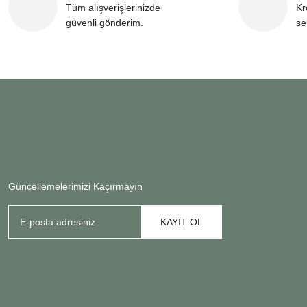
Tüm alışverişlerinizde
Kr
güvenli gönderim.
se
Güncellemelerimizi Kaçırmayın
KAYIT OL