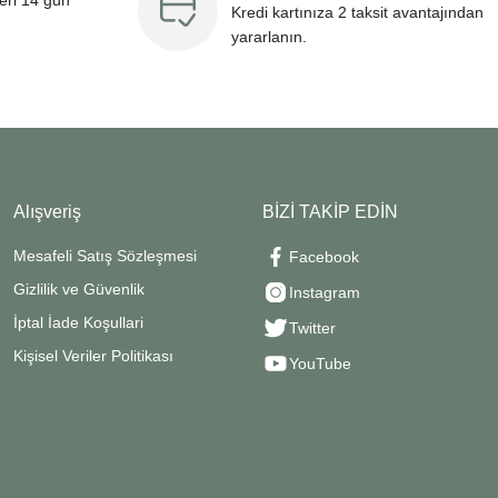
leri 14 gün
Kredi kartınıza 2 taksit avantajından
yararlanın.
Alışveriş
BİZİ TAKİP EDİN
Mesafeli Satış Sözleşmesi
Facebook
Gizlilik ve Güvenlik
Instagram
İptal İade Koşullari
Twitter
Kişisel Veriler Politikası
YouTube