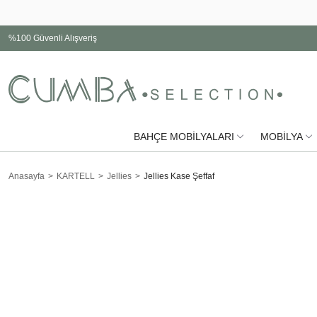
%100 Güvenli Alışveriş
BAHÇE MOBİLYALARI
MOBİLYA
Anasayfa
KARTELL
Jellies
Jellies Kase Şeffaf