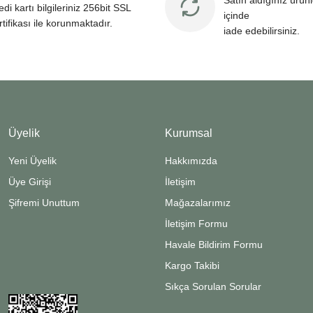
Satın aldığınız ürün
edi kartı bilgileriniz 256bit SSL
içinde
rtifikası ile korunmaktadır.
iade edebilirsiniz.
Üyelik
Kurumsal
Yeni Üyelik
Hakkımızda
Üye Girişi
İletişim
Şifremi Unuttum
Mağazalarımız
İletişim Formu
Havale Bildirim Formu
Kargo Takibi
Sıkça Sorulan Sorular