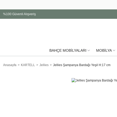
%100 Güvenli Alışveriş
BAHÇE MOBİLYALARI
MOBİLYA
Anasayfa
KARTELL
Jellies
Jellies Şampanya Bardağı Yeşil H:17 cm