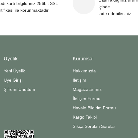
Satın aldığınız ürün
edi kartı bilgileriniz 256bit SSL
içinde
rtifikası ile korunmaktadır.
iade edebilirsiniz.
Üyelik
Kurumsal
Yeni Üyelik
Hakkımızda
Üye Girişi
İletişim
Şifremi Unuttum
Mağazalarımız
İletişim Formu
Havale Bildirim Formu
Kargo Takibi
Sıkça Sorulan Sorular