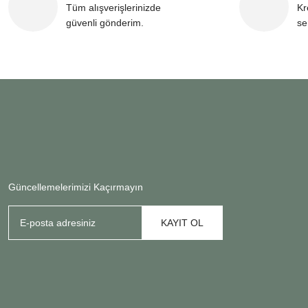
Tüm alışverişlerinizde
Kr
güvenli gönderim.
se
Güncellemelerimizi Kaçırmayın
KAYIT OL