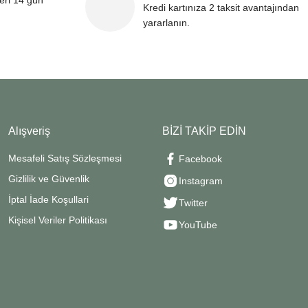
leri 14 gün
Kredi kartınıza 2 taksit avantajından
yararlanın.
Alışveriş
BİZİ TAKİP EDİN
Mesafeli Satış Sözleşmesi
Facebook
Gizlilik ve Güvenlik
Instagram
İptal İade Koşullari
Twitter
Kişisel Veriler Politikası
YouTube