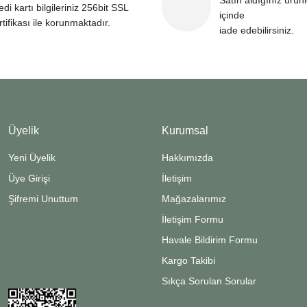
Satın aldığınız ürün
edi kartı bilgileriniz 256bit SSL
içinde
rtifikası ile korunmaktadır.
iade edebilirsiniz.
Üyelik
Kurumsal
Yeni Üyelik
Hakkımızda
Üye Girişi
İletişim
Şifremi Unuttum
Mağazalarımız
İletişim Formu
Havale Bildirim Formu
Kargo Takibi
Sıkça Sorulan Sorular