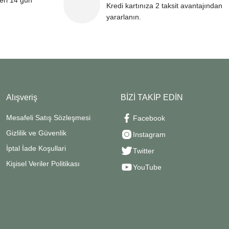
leri 14 gün
Kredi kartınıza 2 taksit avantajından
yararlanın.
Alışveriş
BİZİ TAKİP EDİN
Mesafeli Satış Sözleşmesi
Facebook
Gizlilik ve Güvenlik
Instagram
İptal İade Koşullari
Twitter
Kişisel Veriler Politikası
YouTube