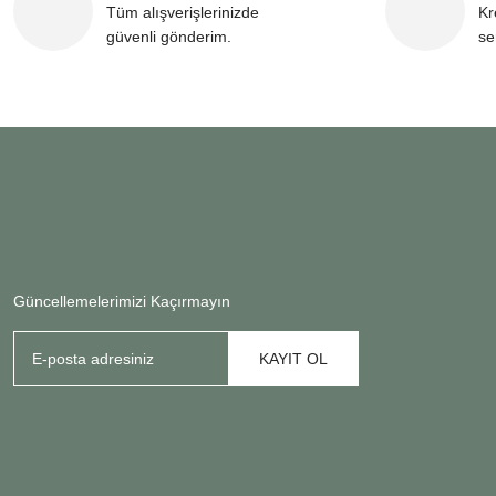
Tüm alışverişlerinizde
Kr
güvenli gönderim.
se
Güncellemelerimizi Kaçırmayın
KAYIT OL