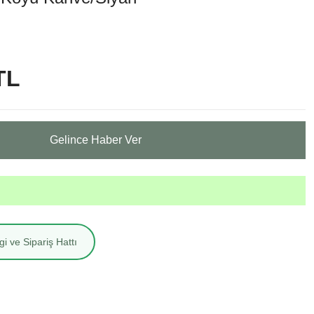
TL
Gelince Haber Ver
i ve Sipariş Hattı