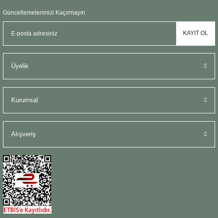
Güncellemelerimizi Kaçırmayın
KAYIT OL
Üyelik
Kurumsal
Alışveriş