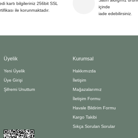
Satın aldığınız ürün
edi kartı bilgileriniz 256bit SSL
içinde
rtifikası ile korunmaktadır.
iade edebilirsiniz.
Üyelik
Kurumsal
Yeni Üyelik
Hakkımızda
Üye Girişi
İletişim
Şifremi Unuttum
Mağazalarımız
İletişim Formu
Havale Bildirim Formu
Kargo Takibi
Sıkça Sorulan Sorular