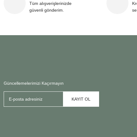
Tüm alışverişlerinizde
Kr
güvenli gönderim.
se
Güncellemelerimizi Kaçırmayın
KAYIT OL