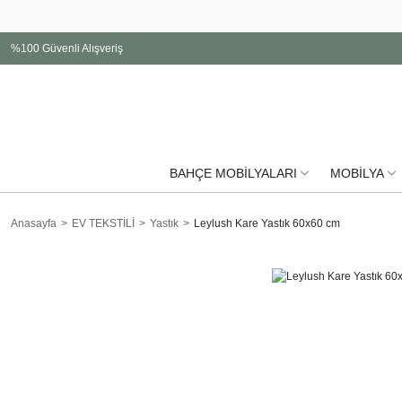
%100 Güvenli Alışveriş
BAHÇE MOBİLYALARI
MOBİLYA
Anasayfa
EV TEKSTİLİ
Yastık
Leylush Kare Yastık 60x60 cm