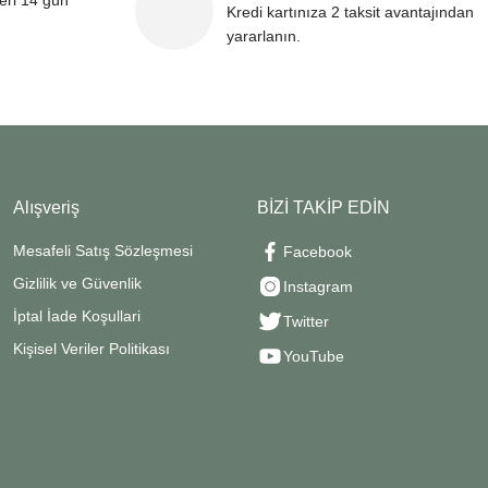
leri 14 gün
Kredi kartınıza 2 taksit avantajından
yararlanın.
Alışveriş
BİZİ TAKİP EDİN
Mesafeli Satış Sözleşmesi
Facebook
Gizlilik ve Güvenlik
Instagram
İptal İade Koşullari
Twitter
Kişisel Veriler Politikası
YouTube