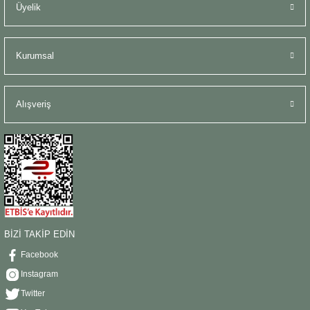
Üyelik
Kurumsal
Alışveriş
BİZİ TAKİP EDİN
Facebook
Instagram
Twitter