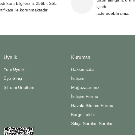
Satın aldığınız ürün
edi kartı bilgileriniz 256bit SSL
içinde
rtifikası ile korunmaktadır.
iade edebilirsiniz.
Üyelik
Kurumsal
Yeni Üyelik
Hakkımızda
Üye Girişi
İletişim
Şifremi Unuttum
Mağazalarımız
İletişim Formu
Havale Bildirim Formu
Kargo Takibi
Sıkça Sorulan Sorular