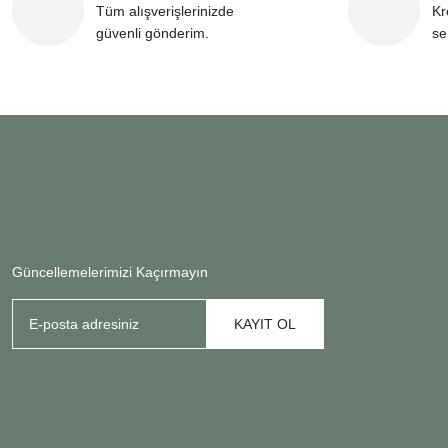
Tüm alışverişlerinizde
Kr
güvenli gönderim.
se
Güncellemelerimizi Kaçırmayın
KAYIT OL