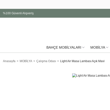
%100 Güvenli Alışveriş
BAHÇE MOBİLYALARI
MOBİLYA
Anasayfa
MOBİLYA
Çalışma Odası
Light Air Masa Lambası Açık Mavi