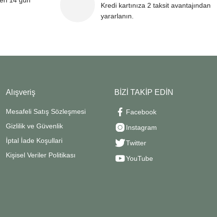
leri 14 gün
Kredi kartınıza 2 taksit avantajından
yararlanın.
Alışveriş
BİZİ TAKİP EDİN
Mesafeli Satış Sözleşmesi
Facebook
Gizlilik ve Güvenlik
Instagram
İptal İade Koşullari
Twitter
Kişisel Veriler Politikası
YouTube