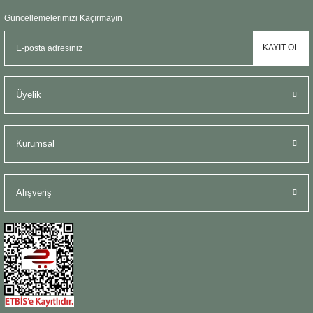
Güncellemelerimizi Kaçırmayın
KAYIT OL
Üyelik
Kurumsal
Alışveriş