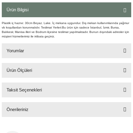
Şömine Aksesuarları
Ürün Bilgisi
Sütun&Kaide
Plastik iç hazne: 30cm Beyaz. Lake. İç mekana uygundur. Dış mekan kullanımlarında yağmur
vb koşullardan korunmalıdır. Teslimat Yerleri:Bu ürün için sadece İstanbul, İzmir, Bursa,
Balıkesir, Manisa illeri ve Bodrum ilçesine teslimat yapılmaktadır. Bunun dışındaki adresler için
Vazo
müşteri hizmetlerimiz ile irtibata geçiniz.
Yorumlar
Ürün Ölçüleri
Bu ürüne ilk yorumu siz yapın!
39x39x67cm
Taksit Seçenekleri
Yorum Yaz
Önerileriniz
Bu ürünün fiyat bilgisi, resim, ürün açıklamalarında ve diğer konularda
yetersiz gördüğünüz noktaları öneri formunu kullanarak tarafımıza