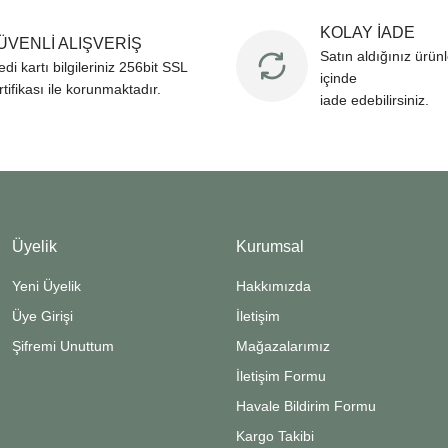
KOLAY İADE
ÜVENLİ ALIŞVERİŞ
Satın aldığınız ürün
edi kartı bilgileriniz 256bit SSL
içinde
rtifikası ile korunmaktadır.
iade edebilirsiniz.
Üyelik
Kurumsal
Yeni Üyelik
Hakkımızda
Üye Girişi
İletişim
Şifremi Unuttum
Mağazalarımız
İletişim Formu
Havale Bildirim Formu
Kargo Takibi