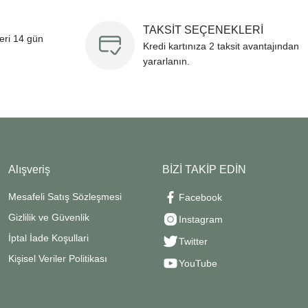
TAKSİT SEÇENEKLERİ
leri 14 gün
Kredi kartınıza 2 taksit avantajından
yararlanın.
Alışveriş
BİZİ TAKİP EDİN
Mesafeli Satış Sözleşmesi
Facebook
Gizlilik ve Güvenlik
Instagram
İptal İade Koşullari
Twitter
Kişisel Veriler Politikası
YouTube