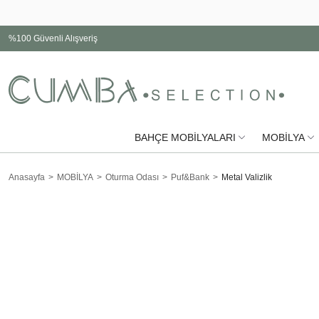
%100 Güvenli Alışveriş
BAHÇE MOBİLYALARI
MOBİLYA
Anasayfa
MOBİLYA
Oturma Odası
Puf&Bank
Metal Valizlik