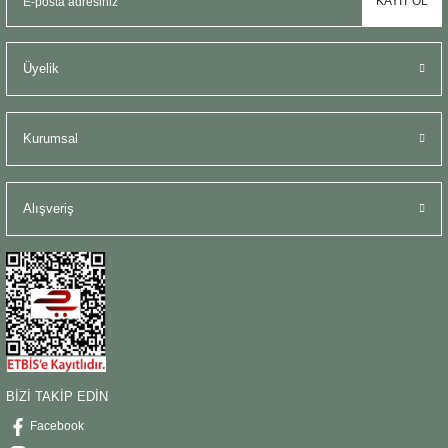
KAYIT OL
Üyelik
Kurumsal
Alışveriş
BİZİ TAKİP EDİN
Facebook