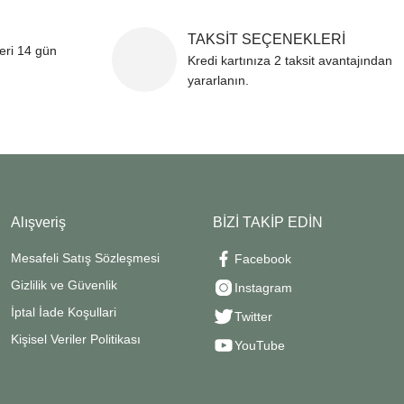
TAKSİT SEÇENEKLERİ
leri 14 gün
Kredi kartınıza 2 taksit avantajından
yararlanın.
Alışveriş
BİZİ TAKİP EDİN
Mesafeli Satış Sözleşmesi
Facebook
Gizlilik ve Güvenlik
Instagram
İptal İade Koşullari
Twitter
Kişisel Veriler Politikası
YouTube