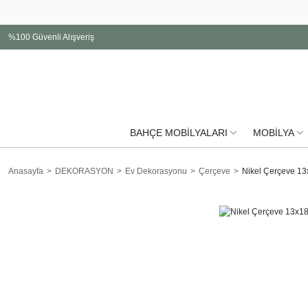
%100 Güvenli Alışveriş
BAHÇE MOBİLYALARI
MOBİLYA
Anasayfa
DEKORASYON
Ev Dekorasyonu
Çerçeve
Nikel Çerçeve 1