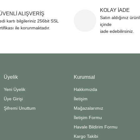
KOLAY İADE
ÜVENLİ ALIŞVERİŞ
Satın aldığınız ürün
edi kartı bilgileriniz 256bit SSL
içinde
rtifikası ile korunmaktadır.
iade edebilirsiniz.
Üyelik
Kurumsal
Yeni Üyelik
Hakkımızda
Üye Girişi
İletişim
Şifremi Unuttum
Mağazalarımız
İletişim Formu
Havale Bildirim Formu
Kargo Takibi