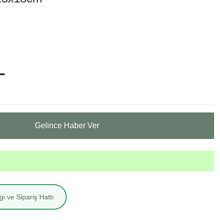
L
Gelince Haber Ver
i ve Sipariş Hattı