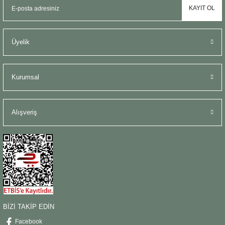
KAYIT OL
Üyelik
Kurumsal
Alışveriş
BİZİ TAKİP EDİN
Facebook