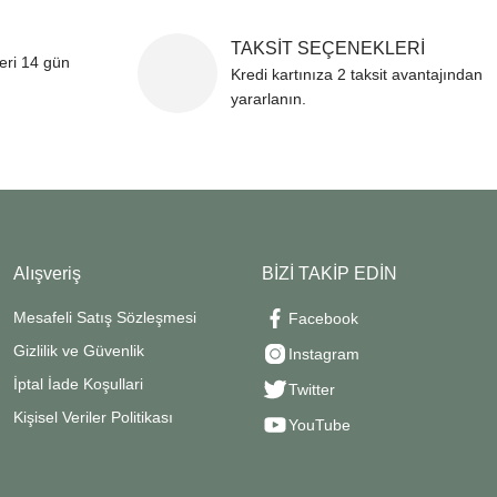
TAKSİT SEÇENEKLERİ
leri 14 gün
Kredi kartınıza 2 taksit avantajından
yararlanın.
Alışveriş
BİZİ TAKİP EDİN
Mesafeli Satış Sözleşmesi
Facebook
Gizlilik ve Güvenlik
Instagram
İptal İade Koşullari
Twitter
Kişisel Veriler Politikası
YouTube