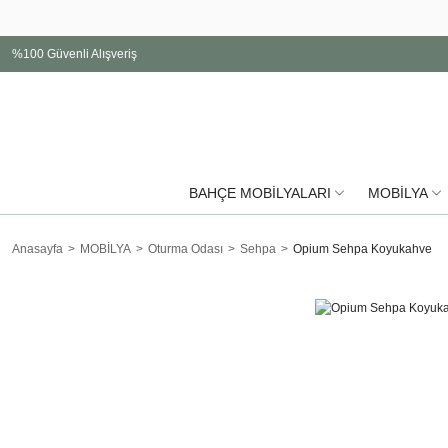
%100 Güvenli Alışveriş
BAHÇE MOBİLYALARI
MOBİLYA
Anasayfa
MOBİLYA
Oturma Odası
Sehpa
Opium Sehpa Koyukahve