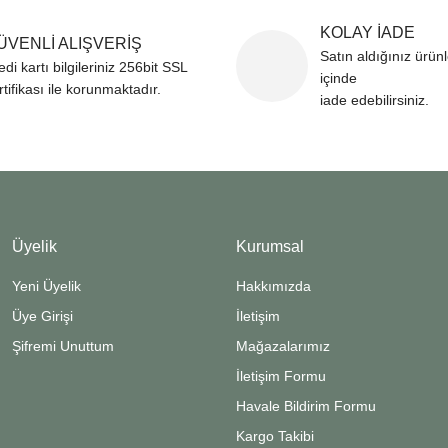
KOLAY İADE
ÜVENLİ ALIŞVERİŞ
Satın aldığınız ürün
edi kartı bilgileriniz 256bit SSL
içinde
rtifikası ile korunmaktadır.
iade edebilirsiniz.
Üyelik
Kurumsal
Yeni Üyelik
Hakkımızda
Üye Girişi
İletişim
Şifremi Unuttum
Mağazalarımız
İletişim Formu
Havale Bildirim Formu
Kargo Takibi