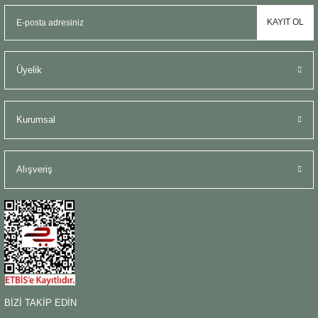
KAYIT OL
Üyelik
Kurumsal
Alışveriş
BİZİ TAKİP EDİN