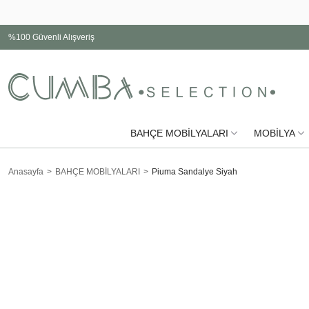
%100 Güvenli Alışveriş
BAHÇE MOBİLYALARI
MOBİLYA
Anasayfa
BAHÇE MOBİLYALARI
Piuma Sandalye Siyah