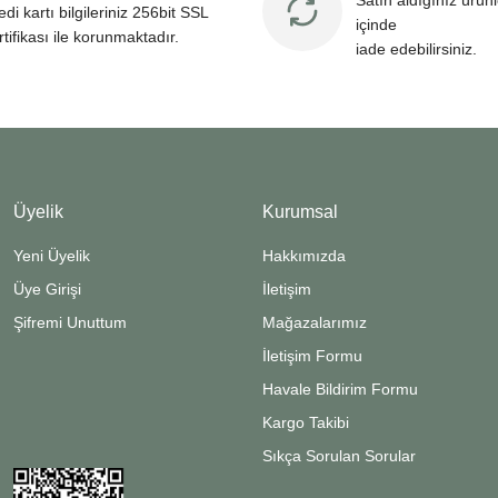
Satın aldığınız ürün
edi kartı bilgileriniz 256bit SSL
içinde
rtifikası ile korunmaktadır.
iade edebilirsiniz.
Üyelik
Kurumsal
Yeni Üyelik
Hakkımızda
Üye Girişi
İletişim
Şifremi Unuttum
Mağazalarımız
İletişim Formu
Havale Bildirim Formu
Kargo Takibi
Sıkça Sorulan Sorular