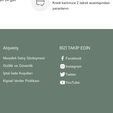
leri 14 gün
Kredi kartınıza 2 taksit avantajından
yararlanın.
Alışveriş
BİZİ TAKİP EDİN
Mesafeli Satış Sözleşmesi
Facebook
Gizlilik ve Güvenlik
Instagram
İptal İade Koşullari
Twitter
Kişisel Veriler Politikası
YouTube