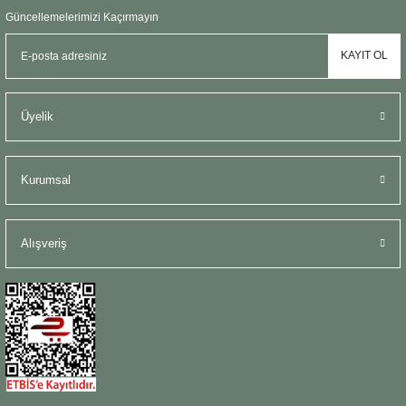
Güncellemelerimizi Kaçırmayın
KAYIT OL
Üyelik
Kurumsal
Alışveriş