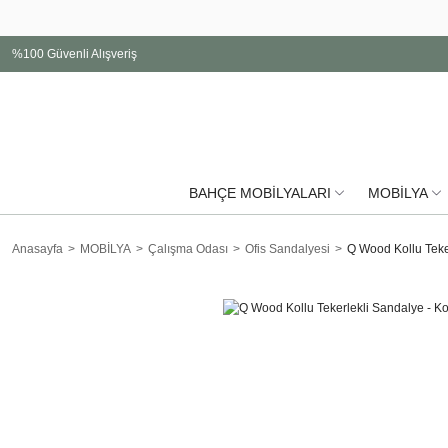
%100 Güvenli Alışveriş
BAHÇE MOBİLYALARI
MOBİLYA
Anasayfa
MOBİLYA
Çalışma Odası
Ofis Sandalyesi
Q Wood Kollu Teke