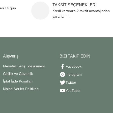
TAKSİT SEÇENEKLERİ
leri 14 gün
Kredi kartınıza 2 taksit avantajından
yararlanın.
Alışveriş
BİZİ TAKİP EDİN
Mesafeli Satış Sözleşmesi
Facebook
Gizlilik ve Güvenlik
Instagram
İptal İade Koşullari
Twitter
Kişisel Veriler Politikası
YouTube