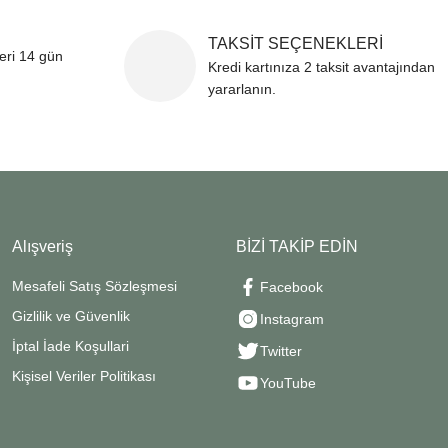
TAKSİT SEÇENEKLERİ
leri 14 gün
Kredi kartınıza 2 taksit avantajından
yararlanın.
Alışveriş
BİZİ TAKİP EDİN
Mesafeli Satış Sözleşmesi
Facebook
Gizlilik ve Güvenlik
Instagram
İptal İade Koşullari
Twitter
Kişisel Veriler Politikası
YouTube