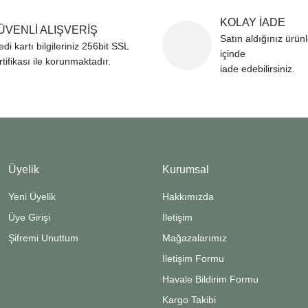
KOLAY İADE
ÜVENLİ ALIŞVERİŞ
Satın aldığınız ürün
edi kartı bilgileriniz 256bit SSL
içinde
rtifikası ile korunmaktadır.
iade edebilirsiniz.
Üyelik
Kurumsal
Yeni Üyelik
Hakkımızda
Üye Girişi
İletişim
Şifremi Unuttum
Mağazalarımız
İletişim Formu
Havale Bildirim Formu
Kargo Takibi