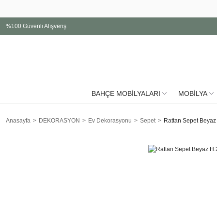
%100 Güvenli Alışveriş
BAHÇE MOBİLYALARI
MOBİLYA
Anasayfa
DEKORASYON
Ev Dekorasyonu
Sepet
Rattan Sepet Beyaz