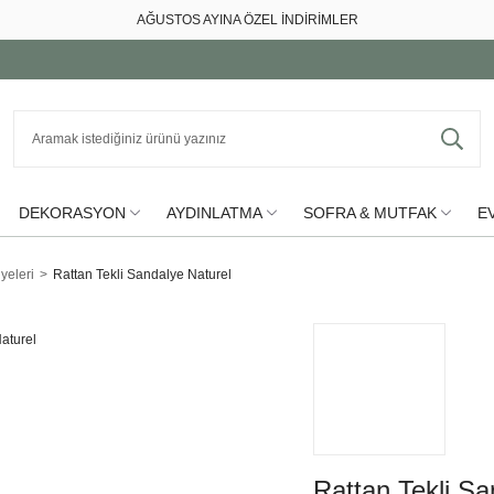
AĞUSTOS AYINA ÖZEL İNDİRİMLER
DEKORASYON
AYDINLATMA
SOFRA & MUTFAK
EV
yeleri
Rattan Tekli Sandalye Naturel
Rattan Tekli Sa