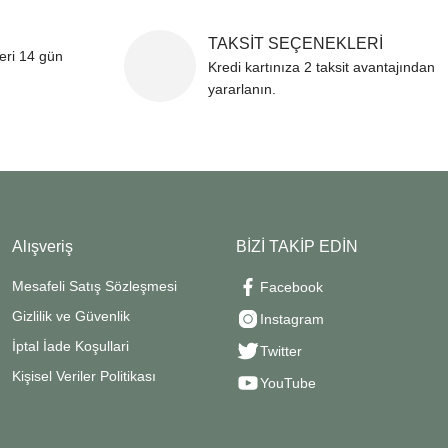
TAKSİT SEÇENEKLERİ
leri 14 gün
Kredi kartınıza 2 taksit avantajından
yararlanın.
Alışveriş
BİZİ TAKİP EDİN
Mesafeli Satış Sözleşmesi
Facebook
Gizlilik ve Güvenlik
Instagram
İptal İade Koşullari
Twitter
Kişisel Veriler Politikası
YouTube