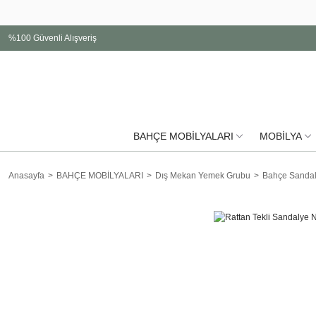
%100 Güvenli Alışveriş
BAHÇE MOBİLYALARI
MOBİLYA
Anasayfa
BAHÇE MOBİLYALARI
Dış Mekan Yemek Grubu
Bahçe Sandal