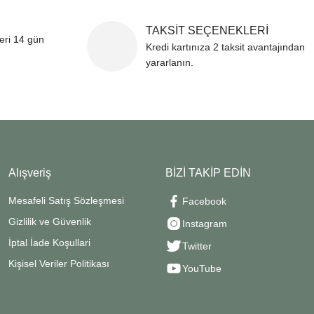
TAKSİT SEÇENEKLERİ
leri 14 gün
Kredi kartınıza 2 taksit avantajından
yararlanın.
Alışveriş
BİZİ TAKİP EDİN
Mesafeli Satış Sözleşmesi
Facebook
Gizlilik ve Güvenlik
Instagram
İptal İade Koşullari
Twitter
Kişisel Veriler Politikası
YouTube