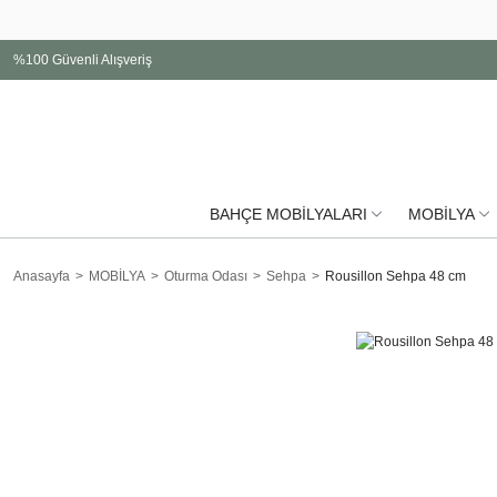
%100 Güvenli Alışveriş
BAHÇE MOBİLYALARI
MOBİLYA
Anasayfa
MOBİLYA
Oturma Odası
Sehpa
Rousillon Sehpa 48 cm