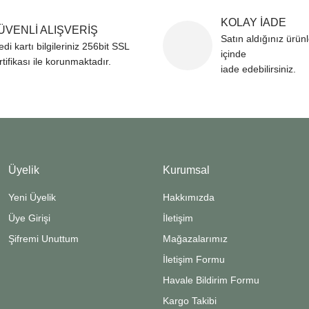
KOLAY İADE
ÜVENLİ ALIŞVERİŞ
Satın aldığınız ürün
edi kartı bilgileriniz 256bit SSL
içinde
rtifikası ile korunmaktadır.
iade edebilirsiniz.
Üyelik
Kurumsal
Yeni Üyelik
Hakkımızda
Üye Girişi
İletişim
Şifremi Unuttum
Mağazalarımız
İletişim Formu
Havale Bildirim Formu
Kargo Takibi