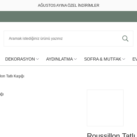
AĞUSTOS AYINA ÖZEL İNDİRİMLER
DEKORASYON
AYDINLATMA
SOFRA & MUTFAK
EV
lon Tatlı Kaşığı
Roussillon Tatlı