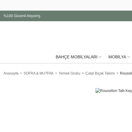
%100 Güvenli Alışveriş
BAHÇE MOBİLYALARI
MOBİLYA
Anasayfa
SOFRA & MUTFAK
Yemek Grubu
Çatal Bıçak Takımı
Roussil