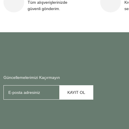
Tüm alışverişlerinizde
Kr
güvenli gönderim.
se
Güncellemelerimizi Kaçırmayın
KAYIT OL