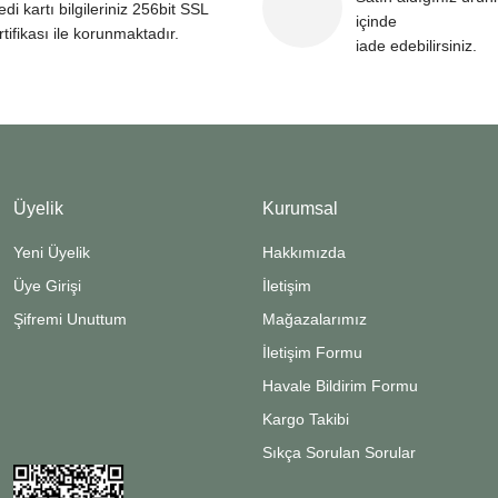
edi kartı bilgileriniz 256bit SSL
içinde
rtifikası ile korunmaktadır.
iade edebilirsiniz.
Üyelik
Kurumsal
Yeni Üyelik
Hakkımızda
Üye Girişi
İletişim
Şifremi Unuttum
Mağazalarımız
İletişim Formu
Havale Bildirim Formu
Kargo Takibi
Sıkça Sorulan Sorular