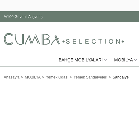
%100 Güvenli Alışveriş
BAHÇE MOBİLYALARI
MOBİLYA
Anasayfa
MOBİLYA
Yemek Odası
Yemek Sandalyeleri
Sandalye