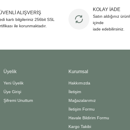
KOLAY İADE
ÜVENLİ ALIŞVERİŞ
Satın aldığınız ürün
edi kartı bilgileriniz 256bit SSL
içinde
rtifikası ile korunmaktadır.
iade edebilirsiniz.
Üyelik
Kurumsal
Yeni Üyelik
Hakkımızda
Üye Girişi
İletişim
Şifremi Unuttum
Mağazalarımız
İletişim Formu
Havale Bildirim Formu
Kargo Takibi