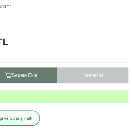
82#LT-1
TL
Sepete Ekle
Hemen Al
i ve Sipariş Hattı