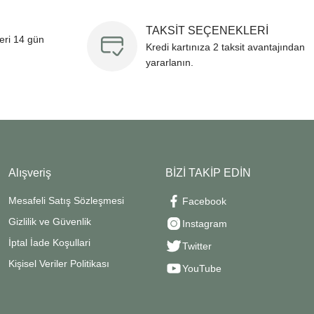
TAKSİT SEÇENEKLERİ
leri 14 gün
Kredi kartınıza 2 taksit avantajından
yararlanın.
Alışveriş
BİZİ TAKİP EDİN
Mesafeli Satış Sözleşmesi
Facebook
Gizlilik ve Güvenlik
Instagram
İptal İade Koşullari
Twitter
Kişisel Veriler Politikası
YouTube