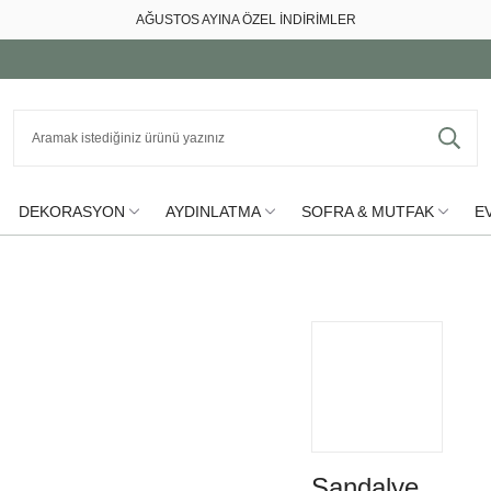
AĞUSTOS AYINA ÖZEL İNDİRİMLER
DEKORASYON
AYDINLATMA
SOFRA & MUTFAK
EV
Sandalye