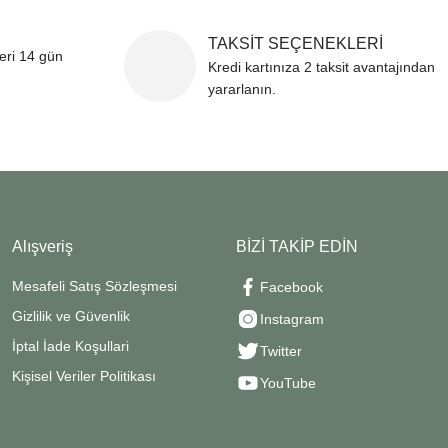
TAKSİT SEÇENEKLERİ
leri 14 gün
Kredi kartınıza 2 taksit avantajından
yararlanın.
Alışveriş
BİZİ TAKİP EDİN
Mesafeli Satış Sözleşmesi
Facebook
Gizlilik ve Güvenlik
Instagram
İptal İade Koşullari
Twitter
Kişisel Veriler Politikası
YouTube