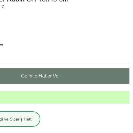
3-C
L
Gelince Haber Ver
i ve Sipariş Hattı