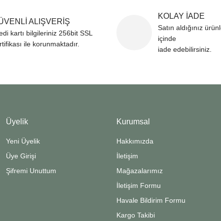
KOLAY İADE
ÜVENLİ ALIŞVERİŞ
Satın aldığınız ürün
edi kartı bilgileriniz 256bit SSL
içinde
rtifikası ile korunmaktadır.
iade edebilirsiniz.
Üyelik
Kurumsal
Yeni Üyelik
Hakkımızda
Üye Girişi
İletişim
Şifremi Unuttum
Mağazalarımız
İletişim Formu
Havale Bildirim Formu
Kargo Takibi