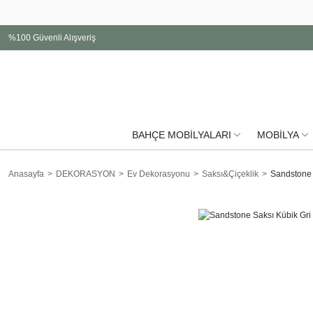
%100 Güvenli Alışveriş
BAHÇE MOBİLYALARI
MOBİLYA
Anasayfa
DEKORASYON
Ev Dekorasyonu
Saksı&Çiçeklik
Sandstone 