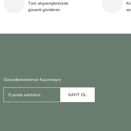
Tüm alışverişlerinizde
Kr
güvenli gönderim.
se
Güncellemelerimizi Kaçırmayın
KAYIT OL