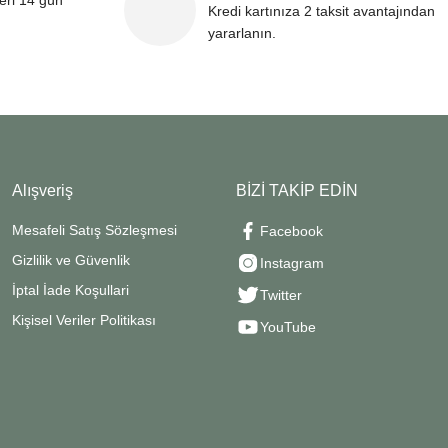
leri 14 gün
Kredi kartınıza 2 taksit avantajından
yararlanın.
Alışveriş
BİZİ TAKİP EDİN
Mesafeli Satış Sözleşmesi
Facebook
Gizlilik ve Güvenlik
Instagram
İptal İade Koşullari
Twitter
Kişisel Veriler Politikası
YouTube