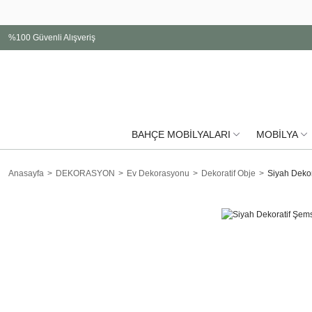
%100 Güvenli Alışveriş
BAHÇE MOBİLYALARI
MOBİLYA
Anasayfa
DEKORASYON
Ev Dekorasyonu
Dekoratif Obje
Siyah Dekor