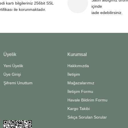
Satın aldığınız ürün
edi kartı bilgileriniz 256bit SSL
içinde
rtifikası ile korunmaktadır.
iade edebilirsiniz.
Üyelik
Kurumsal
Yeni Üyelik
Hakkımızda
Üye Girişi
İletişim
Şifremi Unuttum
Mağazalarımız
İletişim Formu
Havale Bildirim Formu
Kargo Takibi
Sıkça Sorulan Sorular