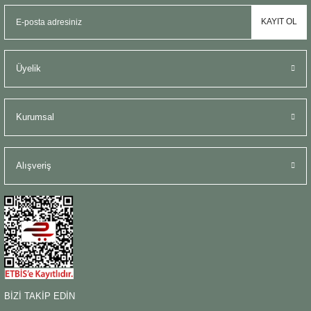
KAYIT OL
Üyelik
Kurumsal
Alışveriş
BİZİ TAKİP EDİN