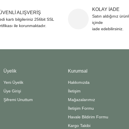
KOLAY İADE
ÜVENLİ ALIŞVERİŞ
Satın aldığınız ürün
edi kartı bilgileriniz 256bit SSL
içinde
rtifikası ile korunmaktadır.
iade edebilirsiniz.
Üyelik
Kurumsal
Yeni Üyelik
Hakkımızda
Üye Girişi
İletişim
Şifremi Unuttum
Mağazalarımız
İletişim Formu
Havale Bildirim Formu
Kargo Takibi