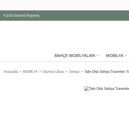
%100 Güvenli Alışveriş
BAHÇE MOBİLYALARI
MOBİLYA
Anasayfa
MOBİLYA
Oturma Odası
Sehpa
Tate Orta Sehpa Traverten Ta