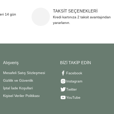
TAKSİT SEÇENEKLERİ
leri 14 gün
Kredi kartınıza 2 taksit avantajından
yararlanın.
Alışveriş
BİZİ TAKİP EDİN
Mesafeli Satış Sözleşmesi
Facebook
Gizlilik ve Güvenlik
Instagram
İptal İade Koşullari
Twitter
Kişisel Veriler Politikası
YouTube