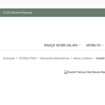
%100 Güvenli Alışveriş
BAHÇE MOBİLYALARI
MOBİLYA
Anasayfa
AYDINLATMA
Masaüstü Aydınlatması
Masa Lambası
Kartel