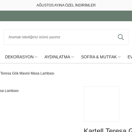
AĞUSTOS AYINA ÖZEL İNDİRİMLER
DEKORASYON
AYDINLATMA
SOFRA & MUTFAK
EV
l Teresa Gök Mavisi Masa Lambası
Kartell Teresa