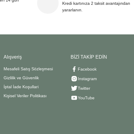
leri 14 gün
Kredi kartınıza 2 taksit avantajından
yararlanın.
Alışveriş
BİZİ TAKİP EDİN
Mesafeli Satış Sözleşmesi
Facebook
Gizlilik ve Güvenlik
Instagram
İptal İade Koşullari
Twitter
Kişisel Veriler Politikası
YouTube