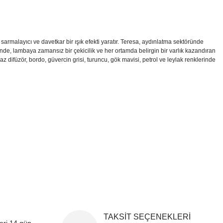
 sarmalayıcı ve davetkar bir ışık efekti yaratır. Teresa, aydınlatma sektöründe
sinde, lambaya zamansız bir çekicilik ve her ortamda belirgin bir varlık kazandıran
 difüzör, bordo, güvercin grisi, turuncu, gök mavisi, petrol ve leylak renklerinde
i formunu kullanarak tarafımıza iletebilirsiniz.
!
TAKSİT SEÇENEKLERİ