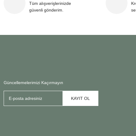
Tüm alışverişlerinizde
Kr
güvenli gönderim.
se
Güncellemelerimizi Kaçırmayın
KAYIT OL