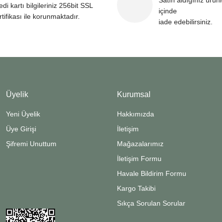
Satın aldığınız ürün
edi kartı bilgileriniz 256bit SSL
içinde
rtifikası ile korunmaktadır.
iade edebilirsiniz.
Gönder
Üyelik
Kurumsal
Yeni Üyelik
Hakkımızda
Üye Girişi
İletişim
Şifremi Unuttum
Mağazalarımız
İletişim Formu
Havale Bildirim Formu
Kargo Takibi
Sıkça Sorulan Sorular