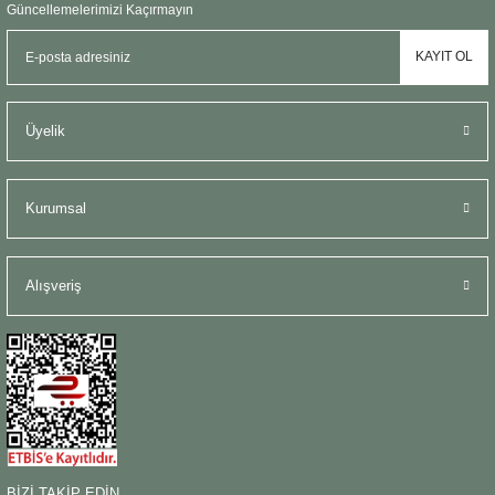
Güncellemelerimizi Kaçırmayın
KAYIT OL
Üyelik
Kurumsal
Alışveriş
BİZİ TAKİP EDİN