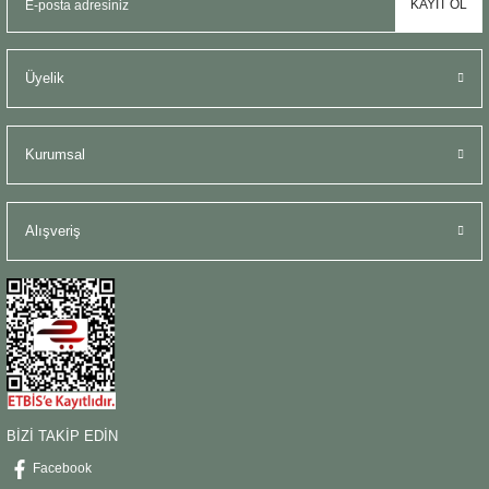
KAYIT OL
Üyelik
Kurumsal
Alışveriş
BİZİ TAKİP EDİN
Facebook