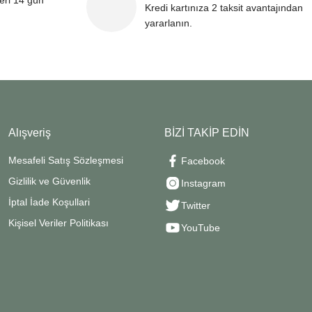
leri 14 gün
Kredi kartınıza 2 taksit avantajından
yararlanın.
Alışveriş
BİZİ TAKİP EDİN
Mesafeli Satış Sözleşmesi
Facebook
Gizlilik ve Güvenlik
Instagram
İptal İade Koşullari
Twitter
Kişisel Veriler Politikası
YouTube