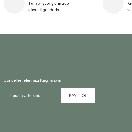
Tüm alışverişlerinizde
Kr
güvenli gönderim.
se
Güncellemelerimizi Kaçırmayın
KAYIT OL