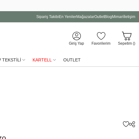
Sipariş Takibi
En Yeniler
Mağazalar
Outlet
Blog
Mimari
İletişim
Giriş Yap
Favorilerim
Sepetim (
)
 TEKSTİLİ
KARTELL
OUTLET
zo