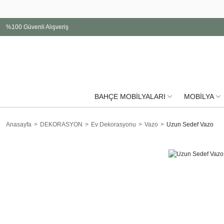
%100 Güvenli Alışveriş
BAHÇE MOBİLYALARI
MOBİLYA
Anasayfa
DEKORASYON
Ev Dekorasyonu
Vazo
Uzun Sedef Vazo