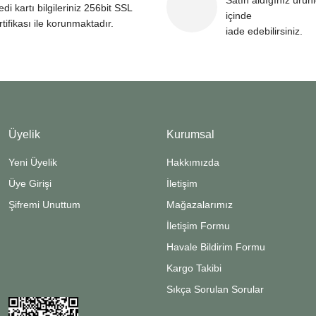
Satın aldığınız ürün
edi kartı bilgileriniz 256bit SSL
içinde
rtifikası ile korunmaktadır.
iade edebilirsiniz.
Üyelik
Kurumsal
Yeni Üyelik
Hakkımızda
Üye Girişi
İletişim
Şifremi Unuttum
Mağazalarımız
İletişim Formu
Havale Bildirim Formu
Kargo Takibi
Sıkça Sorulan Sorular