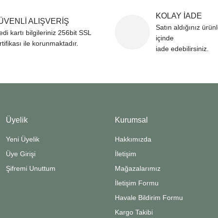
KOLAY İADE
ÜVENLİ ALIŞVERİŞ
Satın aldığınız ürün
edi kartı bilgileriniz 256bit SSL
içinde
rtifikası ile korunmaktadır.
iade edebilirsiniz.
Üyelik
Kurumsal
Yeni Üyelik
Hakkımızda
Üye Girişi
İletişim
Şifremi Unuttum
Mağazalarımız
İletişim Formu
Havale Bildirim Formu
Kargo Takibi