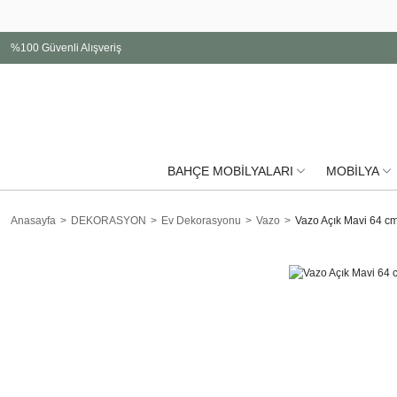
%100 Güvenli Alışveriş
BAHÇE MOBİLYALARI
MOBİLYA
Anasayfa
DEKORASYON
Ev Dekorasyonu
Vazo
Vazo Açık Mavi 64 c