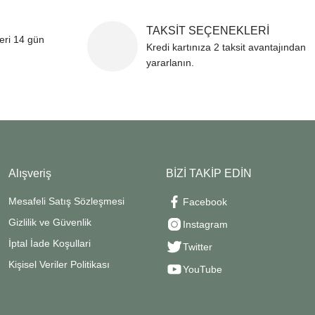
TAKSİT SEÇENEKLERİ
leri 14 gün
Kredi kartınıza 2 taksit avantajından
yararlanın.
Alışveriş
BİZİ TAKİP EDİN
Mesafeli Satış Sözleşmesi
Facebook
Gizlilik ve Güvenlik
Instagram
İptal İade Koşullari
Twitter
Kişisel Veriler Politikası
YouTube