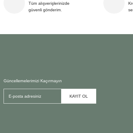
Tüm alışverişlerinizde
Kr
güvenli gönderim.
se
Güncellemelerimizi Kaçırmayın
KAYIT OL