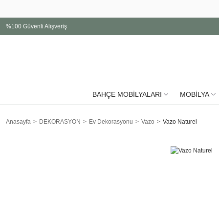
%100 Güvenli Alışveriş
BAHÇE MOBİLYALARI
MOBİLYA
Anasayfa
DEKORASYON
Ev Dekorasyonu
Vazo
Vazo Naturel