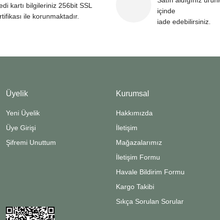
Satın aldığınız ürün
edi kartı bilgileriniz 256bit SSL
içinde
rtifikası ile korunmaktadır.
iade edebilirsiniz.
Üyelik
Kurumsal
Yeni Üyelik
Hakkımızda
Üye Girişi
İletişim
Şifremi Unuttum
Mağazalarımız
İletişim Formu
Havale Bildirim Formu
Kargo Takibi
Sıkça Sorulan Sorular