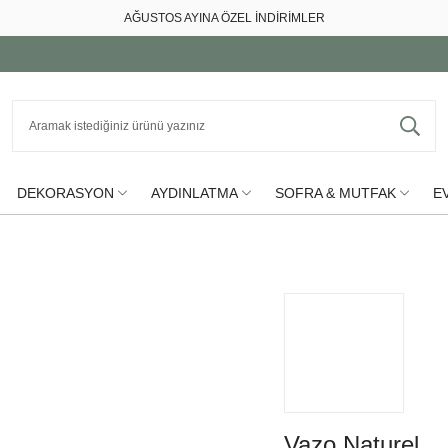
AĞUSTOS AYINA ÖZEL İNDİRİMLER
DEKORASYON
AYDINLATMA
SOFRA & MUTFAK
EV
Vazo Naturel