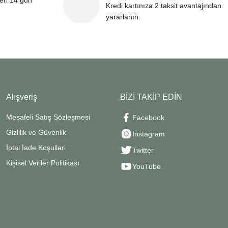
leri 14 gün
Kredi kartınıza 2 taksit avantajından
yararlanın.
Alışveriş
BİZİ TAKİP EDİN
Mesafeli Satış Sözleşmesi
Facebook
Gizlilik ve Güvenlik
Instagram
İptal İade Koşullari
Twitter
Kişisel Veriler Politikası
YouTube