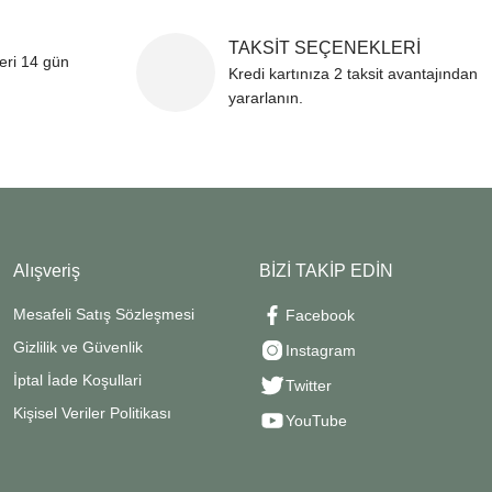
TAKSİT SEÇENEKLERİ
leri 14 gün
Kredi kartınıza 2 taksit avantajından
yararlanın.
Alışveriş
BİZİ TAKİP EDİN
Mesafeli Satış Sözleşmesi
Facebook
Gizlilik ve Güvenlik
Instagram
İptal İade Koşullari
Twitter
Kişisel Veriler Politikası
YouTube