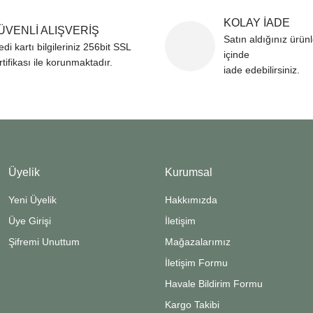
KOLAY İADE
ÜVENLİ ALIŞVERİŞ
Satın aldığınız ürün
edi kartı bilgileriniz 256bit SSL
içinde
rtifikası ile korunmaktadır.
iade edebilirsiniz.
Üyelik
Kurumsal
Yeni Üyelik
Hakkımızda
Üye Girişi
İletişim
Şifremi Unuttum
Mağazalarımız
İletişim Formu
Havale Bildirim Formu
Kargo Takibi