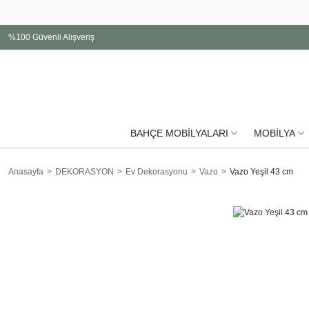
%100 Güvenli Alışveriş
BAHÇE MOBİLYALARI
MOBİLYA
Anasayfa
DEKORASYON
Ev Dekorasyonu
Vazo
Vazo Yeşil 43 cm