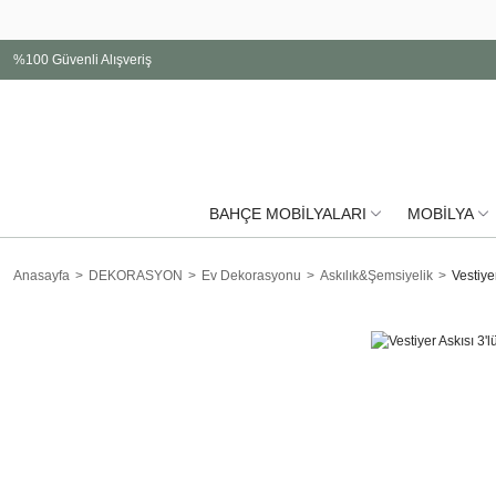
%100 Güvenli Alışveriş
BAHÇE MOBİLYALARI
MOBİLYA
Anasayfa
DEKORASYON
Ev Dekorasyonu
Askılık&Şemsiyelik
Vestiyer