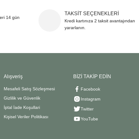
TAKSİT SEÇENEKLERİ
leri 14 gün
Kredi kartınıza 2 taksit avantajından
yararlanın.
Alışveriş
BİZİ TAKİP EDİN
Mesafeli Satış Sözleşmesi
Facebook
Gizlilik ve Güvenlik
Instagram
İptal İade Koşullari
Twitter
Kişisel Veriler Politikası
YouTube