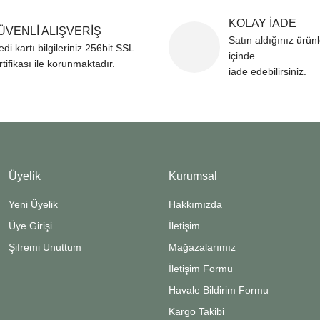
KOLAY İADE
ÜVENLİ ALIŞVERİŞ
Satın aldığınız ürün
edi kartı bilgileriniz 256bit SSL
içinde
rtifikası ile korunmaktadır.
iade edebilirsiniz.
Üyelik
Kurumsal
Yeni Üyelik
Hakkımızda
Üye Girişi
İletişim
Şifremi Unuttum
Mağazalarımız
İletişim Formu
Havale Bildirim Formu
Kargo Takibi