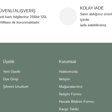
KOLAY İADE
ÜVENLİ ALIŞVERİŞ
Satın aldığınız ürün
edi kartı bilgileriniz 256bit SSL
içinde
rtifikası ile korunmaktadır.
iade edebilirsiniz.
Üyelik
Kurumsal
Yeni Üyelik
Hakkımızda
Üye Girişi
İletişim
Şifremi Unuttum
Mağazalarımız
İletişim Formu
Havale Bildirim Formu
Kargo Takibi