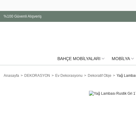
%100 Güvenli Alışveriş
BAHÇE MOBİLYALARI
MOBİLYA
Anasayfa
DEKORASYON
Ev Dekorasyonu
Dekoratif Obje
Yağ Lambas