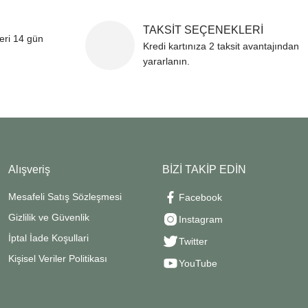
TAKSİT SEÇENEKLERİ
leri 14 gün
Kredi kartınıza 2 taksit avantajından
yararlanın.
Alışveriş
BİZİ TAKİP EDİN
Mesafeli Satış Sözleşmesi
Facebook
Gizlilik ve Güvenlik
Instagram
İptal İade Koşullari
Twitter
Kişisel Veriler Politikası
YouTube