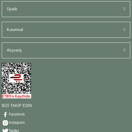
Üyelik
Kurumsal
Alışveriş
BİZİ TAKİP EDİN
Facebook
Instagram
Twitter