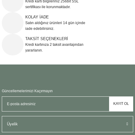
Kredi kartı bilgileriniz 256bit SSL
Ürün açıklamasında eksik bilgiler bulunuyor.
sertifikası ile korunmaktadır.
Ürün bilgilerinde hatalar bulunuyor.
KOLAY İADE
Ürün fiyatı diğer sitelerden daha pahalı.
Satın aldığınız ürünleri 14 gün içinde
Bu ürüne benzer farklı alternatifler olmalı.
iade edebilirsiniz.
TAKSİT SEÇENEKLERİ
Kredi kartınıza 2 taksit avantajından
yararlanın.
Gönder
Güncellemelerimizi Kaçırmayın
KAYIT OL
Üyelik