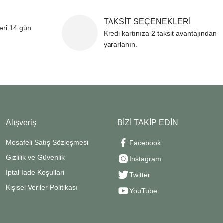
TAKSİT SEÇENEKLERİ
leri 14 gün
Kredi kartınıza 2 taksit avantajından
yararlanın.
Alışveriş
BİZİ TAKİP EDİN
Mesafeli Satış Sözleşmesi
Facebook
Gizlilik ve Güvenlik
Instagram
İptal İade Koşullari
Twitter
Kişisel Veriler Politikası
YouTube