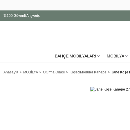
%100 Güvenli Alışveriş
BAHÇE MOBİLYALARI
MOBİLYA
Anasayfa
MOBİLYA
Oturma Odası
Köşe&Modüler Kanepe
Jane Köşe 